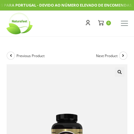
ARA PORTUGAL - DEVIDO AO NÚMERO ELEVADO DE ENCOMENDAS, AS N
Previous Product
Next Product