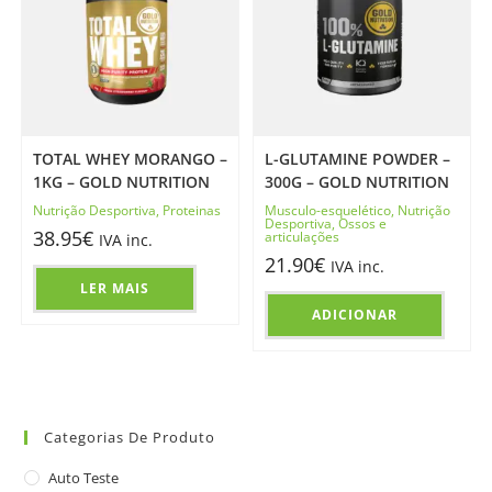
TOTAL WHEY MORANGO –
L-GLUTAMINE POWDER –
1KG – GOLD NUTRITION
300G – GOLD NUTRITION
Nutrição Desportiva
,
Proteinas
Musculo-esquelético
,
Nutrição
Desportiva
,
Ossos e
38.95
€
articulações
IVA inc.
21.90
€
IVA inc.
LER MAIS
ADICIONAR
Categorias De Produto
Auto Teste