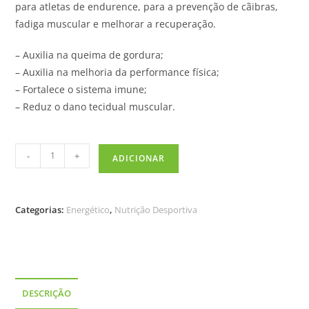
para atletas de endurence, para a prevenção de cãibras,
fadiga muscular e melhorar a recuperação.
– Auxilia na queima de gordura;
– Auxilia na melhoria da performance física;
– Fortalece o sistema imune;
– Reduz o dano tecidual muscular.
-
+
ADICIONAR
Categorias:
Energético
,
Nutrição Desportiva
DESCRIÇÃO