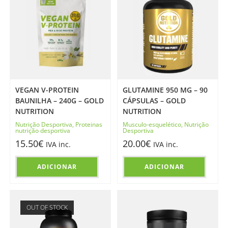
VEGAN V-PROTEIN
GLUTAMINE 950 MG – 90
BAUNILHA – 240G – GOLD
CÁPSULAS – GOLD
NUTRITION
NUTRITION
Nutrição Desportiva
,
Proteinas
Musculo-esquelético
,
Nutrição
nutrição desportiva
Desportiva
15.50
€
20.00
€
IVA inc.
IVA inc.
ADICIONAR
ADICIONAR
OUT OF STOCK