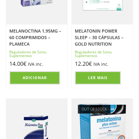
MELANOCTINA 1,95MG –
MELATONIN POWER
60 COMPRIMIDOS –
SLEEP – 30 CÁPSULAS –
PLAMECA
GOLD NUTRITION
Reguladores de Sono
,
Reguladores de Sono
,
Suplementos
Suplementos
14.00
€
12.20
€
IVA inc.
IVA inc.
ADICIONAR
LER MAIS
OUT OF STOCK