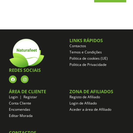
LINKS RÁPIDOS
Contactos
Temos e Condições
Politica de cookies (UE)
Politica de Privacidade
REDES SOCIAIS
ÁREA DE CLIENTE
ZONA DE AFILIADOS
Login | Registar
Registo de Afiliado
Conta Cliente
Login de Afiliado
Encomendas
Aceder a área de Afiliado
Editar Morada
CONTACTOS