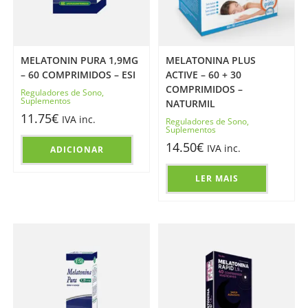
MELATONIN PURA 1,9MG
MELATONINA PLUS
– 60 COMPRIMIDOS – ESI
ACTIVE – 60 + 30
COMPRIMIDOS –
Reguladores de Sono
,
Suplementos
NATURMIL
11.75
€
IVA inc.
Reguladores de Sono
,
Suplementos
14.50
€
IVA inc.
ADICIONAR
LER MAIS