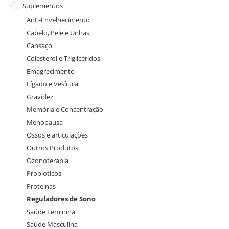
Suplementos
Anti-Envelhecimento
Cabelo, Pele e Unhas
Cansaço
Colesterol e Triglicéridos
Emagrecimento
Fígado e Vesícula
Gravidez
Memória e Concentração
Menopausa
Ossos e articulações
Outros Produtos
Ozonoterapia
Probioticos
Proteinas
Reguladores de Sono
Saúde Feminina
Saúde Masculina