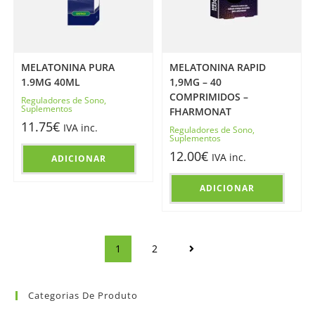
MELATONINA PURA
MELATONINA RAPID
1.9MG 40ML
1,9MG – 40
COMPRIMIDOS –
Reguladores de Sono
,
Suplementos
FHARMONAT
11.75
€
IVA inc.
Reguladores de Sono
,
Suplementos
12.00
€
IVA inc.
ADICIONAR
ADICIONAR
1
2
Categorias De Produto