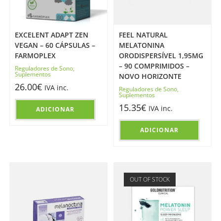
EXCELENT ADAPT ZEN
FEEL NATURAL
VEGAN – 60 CÁPSULAS –
MELATONINA
FARMOPLEX
ORODISPERSÍVEL 1,95MG
– 90 COMPRIMIDOS –
Reguladores de Sono
,
Suplementos
NOVO HORIZONTE
26.00
€
IVA inc.
Reguladores de Sono
,
Suplementos
15.35
€
IVA inc.
ADICIONAR
ADICIONAR
OUT OF STOCK