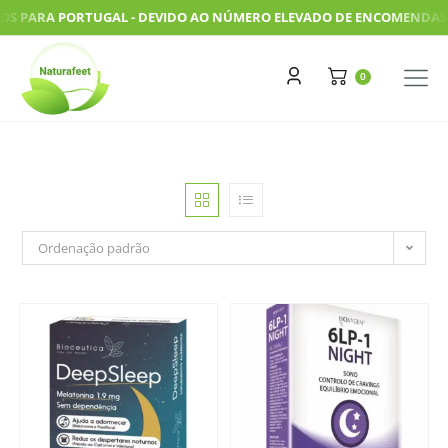
PARA PORTUGAL - DEVIDO AO NÚMERO ELEVADO DE ENCOMENDAS, AS N
Ordenação padrão