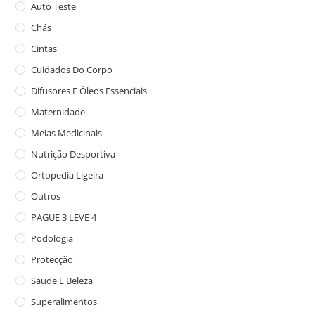
Auto Teste
Chás
Cintas
Cuidados Do Corpo
Difusores E Óleos Essenciais
Maternidade
Meias Medicinais
Nutrição Desportiva
Ortopedia Ligeira
Outros
PAGUE 3 LEVE 4
Podologia
Protecção
Saude E Beleza
Superalimentos