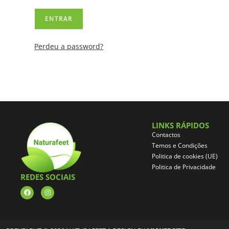
Perdeu a password?
LINKS RÁPIDOS
Contactos
Temos e Condições
Politica de cookies (UE)
Politica de Privacidade
REDES SOCIAIS