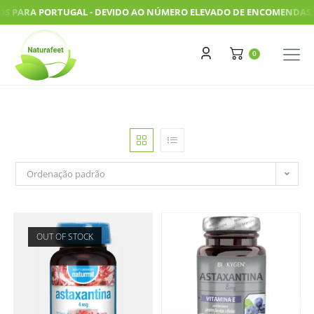
PARA PORTUGAL - DEVIDO AO NÚMERO ELEVADO DE ENCOMENDAS, AS 
Ordenação padrão
OUT OF STOCK