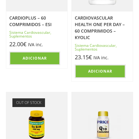
CARDIOPLUS – 60
CARDIOVASCULAR
COMPRIMIDOS – ESI
HEALTH ONE PER DAY –
60 COMPRIMIDOS –
Sistema Cardiovascular
,
Suplementos
KYOLIC
22.00
€
IVA inc.
Sistema Cardiovascular
,
Suplementos
23.15
€
IVA inc.
ADICIONAR
ADICIONAR
OUT OF STOCK