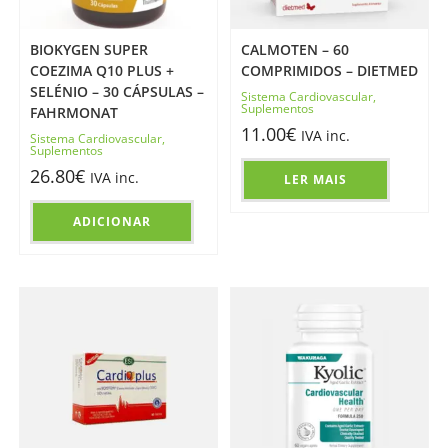
BIOKYGEN SUPER
CALMOTEN – 60
COEZIMA Q10 PLUS +
COMPRIMIDOS – DIETMED
SELÉNIO – 30 CÁPSULAS –
Sistema Cardiovascular
,
Suplementos
FAHRMONAT
11.00
€
IVA inc.
Sistema Cardiovascular
,
Suplementos
26.80
€
IVA inc.
LER MAIS
ADICIONAR