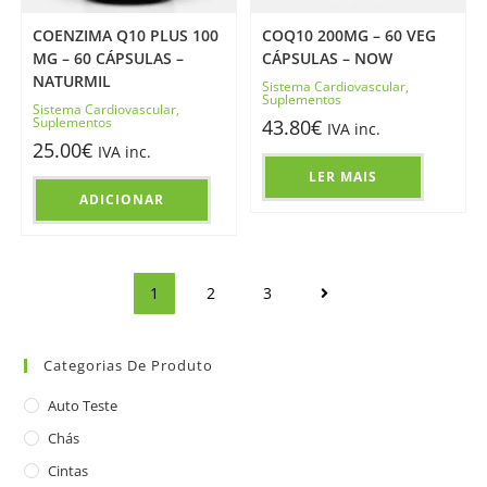
COENZIMA Q10 PLUS 100
COQ10 200MG – 60 VEG
MG – 60 CÁPSULAS –
CÁPSULAS – NOW
NATURMIL
Sistema Cardiovascular
,
Suplementos
Sistema Cardiovascular
,
Suplementos
43.80
€
IVA inc.
25.00
€
IVA inc.
LER MAIS
ADICIONAR
1
2
3
Categorias De Produto
Auto Teste
Chás
Cintas