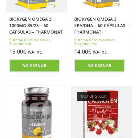
BIOKYGEN ÓMEGA 3
BIOKYGEN OMEGA 3
1000MG 35/25 – 60
EPA/DHA – 60 CÁPSULAS –
CÁPSULAS – FHARMONAT
FHARMONAT
Sistema Cardiovascular
,
Sistema Cardiovascular
,
Suplementos
Suplementos
15.00
€
14.00
€
IVA inc.
IVA inc.
ADICIONAR
ADICIONAR
OUT OF STOCK