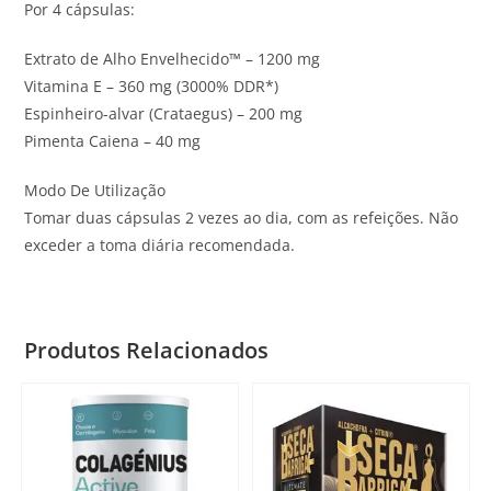
Por 4 cápsulas:
Extrato de Alho Envelhecido™ – 1200 mg
Vitamina E – 360 mg (3000% DDR*)
Espinheiro-alvar (Crataegus) – 200 mg
Pimenta Caiena – 40 mg
Modo De Utilização
Tomar duas cápsulas 2 vezes ao dia, com as refeições. Não
exceder a toma diária recomendada.
Produtos Relacionados