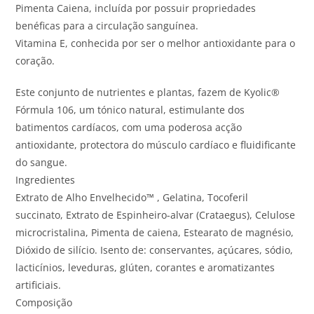
Pimenta Caiena, incluída por possuir propriedades
benéficas para a circulação sanguínea.
Vitamina E, conhecida por ser o melhor antioxidante para o
coração.
Este conjunto de nutrientes e plantas, fazem de Kyolic®
Fórmula 106, um tónico natural, estimulante dos
batimentos cardíacos, com uma poderosa acção
antioxidante, protectora do músculo cardíaco e fluidificante
do sangue.
Ingredientes
Extrato de Alho Envelhecido™ , Gelatina, Tocoferil
succinato, Extrato de Espinheiro-alvar (Crataegus), Celulose
microcristalina, Pimenta de caiena, Estearato de magnésio,
Dióxido de silício. Isento de: conservantes, açúcares, sódio,
lacticínios, leveduras, glúten, corantes e aromatizantes
artificiais.
Composição