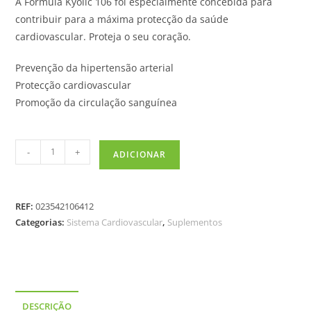
A Fórmula Kyolic 106 foi especialmente concebida para
contribuir para a máxima protecção da saúde
cardiovascular. Proteja o seu coração.
Prevenção da hipertensão arterial
Protecção cardiovascular
Promoção da circulação sanguínea
-
+
ADICIONAR
REF:
023542106412
Categorias:
Sistema Cardiovascular
,
Suplementos
DESCRIÇÃO