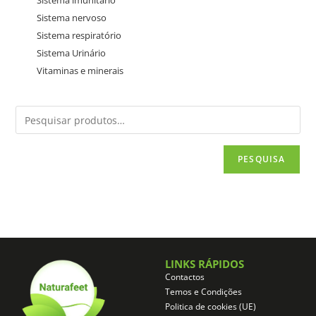
Sistema imunitário
Sistema nervoso
Sistema respiratório
Sistema Urinário
Vitaminas e minerais
PESQUISA
LINKS RÁPIDOS
Contactos
Temos e Condições
Politica de cookies (UE)