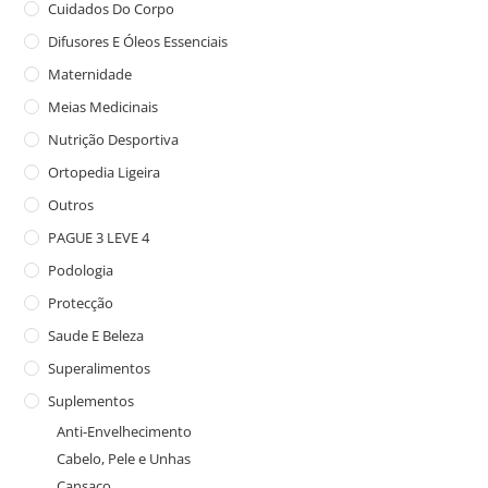
Cuidados Do Corpo
Difusores E Óleos Essenciais
Maternidade
Meias Medicinais
Nutrição Desportiva
Ortopedia Ligeira
Outros
PAGUE 3 LEVE 4
Podologia
Protecção
Saude E Beleza
Superalimentos
Suplementos
Anti-Envelhecimento
Cabelo, Pele e Unhas
Cansaço