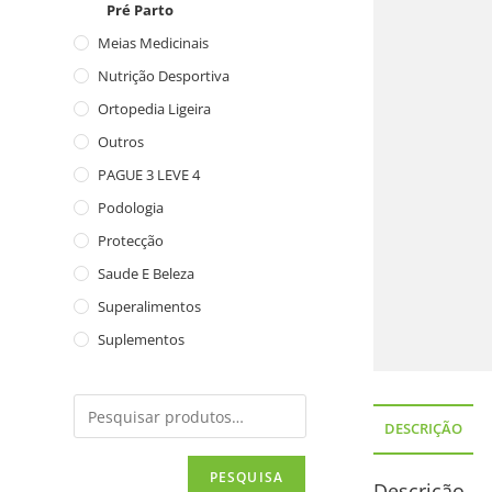
Pré Parto
Meias Medicinais
Nutrição Desportiva
Ortopedia Ligeira
Outros
PAGUE 3 LEVE 4
Podologia
Protecção
Saude E Beleza
Superalimentos
Suplementos
DESCRIÇÃO
PESQUISA
Descrição