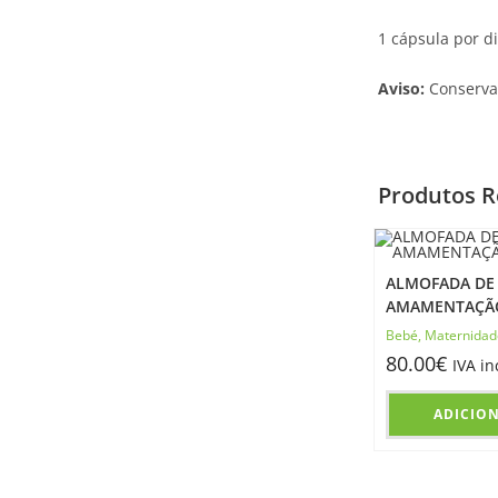
1 cápsula por d
Aviso:
Conservar
Produtos R
ALMOFADA DE
AMAMENTAÇÃ
Bebé
,
Maternidad
80.00
€
IVA in
ADICIO