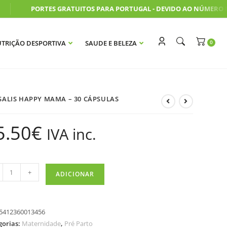
PORTES GRATUITOS PARA PORTUGAL - DEVIDO AO NÚMERO ELE
TRIÇÃO DESPORTIVA
SAUDE E BELEZA
SALIS HAPPY MAMA – 30 CÁPSULAS
5.50
€
IVA inc.
+
ADICIONAR
5412360013456
gorias:
Maternidade
,
Pré Parto