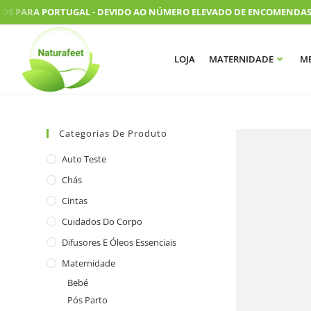
S PARA PORTUGAL - DEVIDO AO NÚMERO ELEVADO DE ENCOMENDAS, AS
LOJA
MATERNIDADE
ME
Categorias De Produto
Auto Teste
Chás
Cintas
Cuidados Do Corpo
Difusores E Óleos Essenciais
Maternidade
Bebé
Pós Parto