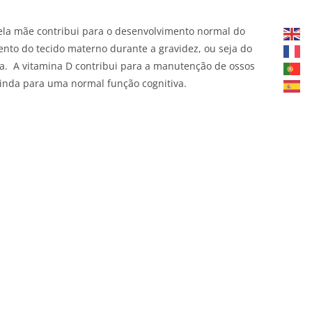
a mãe contribui para o desenvolvimento normal do
mento do tecido materno durante a gravidez, ou seja do
ga. A vitamina D contribui para a manutenção de ossos
ainda para uma normal função cognitiva.