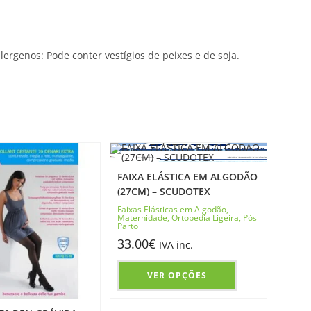
lergenos: Pode conter vestígios de peixes e de soja.
FAIXA ELÁSTICA EM ALGODÃO
(27CM) – SCUDOTEX
Faixas Elásticas em Algodão
,
Maternidade
,
Ortopedia Ligeira
,
Pós
Parto
33.00
€
IVA inc.
VER OPÇÕES