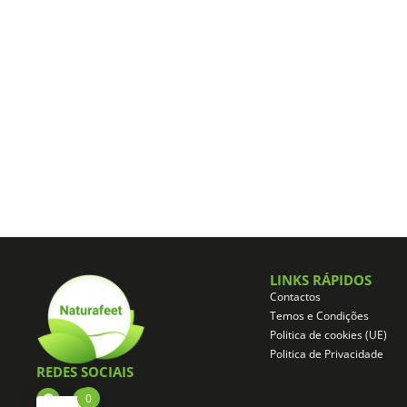
LINKS RÁPIDOS
Contactos
Temos e Condições
Politica de cookies (UE)
Politica de Privacidade
REDES SOCIAIS
0