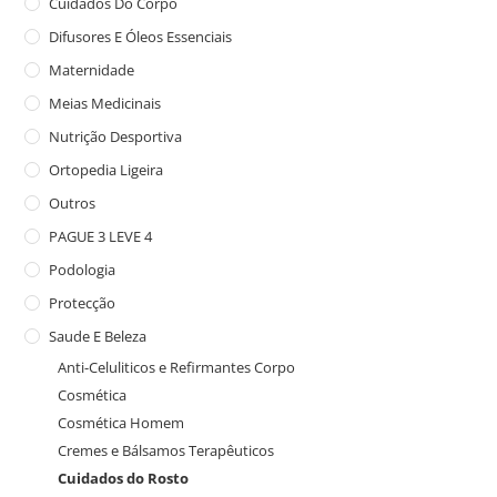
Cuidados Do Corpo
Difusores E Óleos Essenciais
Maternidade
Meias Medicinais
Nutrição Desportiva
Ortopedia Ligeira
Outros
PAGUE 3 LEVE 4
Podologia
Protecção
Saude E Beleza
Anti-Celuliticos e Refirmantes Corpo
Cosmética
Cosmética Homem
Cremes e Bálsamos Terapêuticos
Cuidados do Rosto