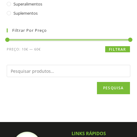
Superalimentos
Suplementos
Filtrar Por Preço
PREÇO:
10€
—
60€
FILTRAR
PESQUISA
LINKS RÁPIDOS