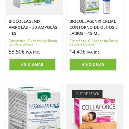
BIOCOLLAGENIX
BIOCOLLAGENIX CREME
AMPOLAS – 30 AMPOLAS
CONTORNO DE OLHOS E
– ESI
LABIOS – 15 ML
Cosmética
,
Cuidados do Rosto
,
Cosmética
,
Cuidados do Rosto
,
Saude e Beleza
Saude e Beleza
58.50
€
14.40
€
IVA inc.
IVA inc.
ADICIONAR
ADICIONAR
OUT OF STOCK