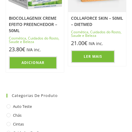
BIOCOLLAGENIX CREME
COLLAFORCE SKIN – 50ML
EFEITO PREENCHEDOR –
– DIETMED
50ML
Cosmética
,
Cuidados do Rosto
,
Saude e Beleza
Cosmética
,
Cuidados do Rosto
,
Saude e Beleza
21.00
€
IVA inc.
23.80
€
IVA inc.
LER MAIS
ADICIONAR
Categorias De Produto
Auto Teste
Chás
Cintas