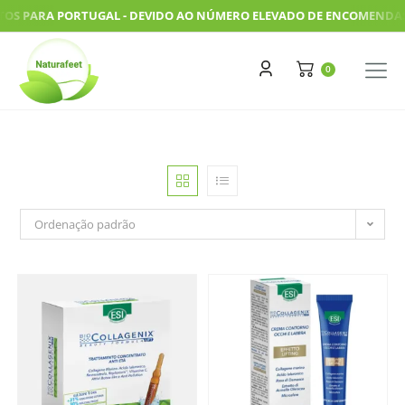
 PARA PORTUGAL - DEVIDO AO NÚMERO ELEVADO DE ENCOMENDAS, AS 
Ordenação padrão