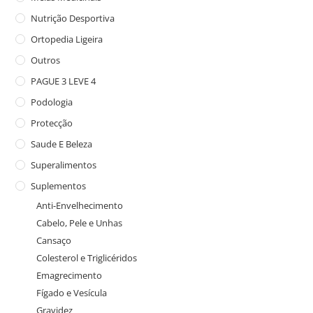
Nutrição Desportiva
Ortopedia Ligeira
Outros
PAGUE 3 LEVE 4
Podologia
Protecção
Saude E Beleza
Superalimentos
Suplementos
Anti-Envelhecimento
Cabelo, Pele e Unhas
Cansaço
Colesterol e Triglicéridos
Emagrecimento
Fígado e Vesícula
Gravidez