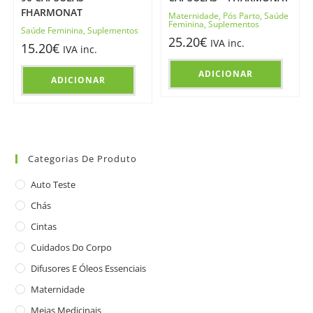
FHARMONAT
Maternidade
,
Pós Parto
,
Saúde
Feminina
,
Suplementos
Saúde Feminina
,
Suplementos
25.20
€
IVA inc.
15.20
€
IVA inc.
ADICIONAR
ADICIONAR
Categorias De Produto
Auto Teste
Chás
Cintas
Cuidados Do Corpo
Difusores E Óleos Essenciais
Maternidade
Meias Medicinais