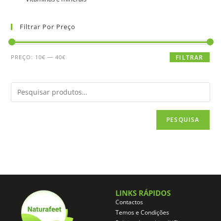
Filtrar Por Preço
PREÇO:
10€
—
40€
FILTRAR
PESQUISA
LINKS RÁPIDOS
Contactos
Temos e Condições