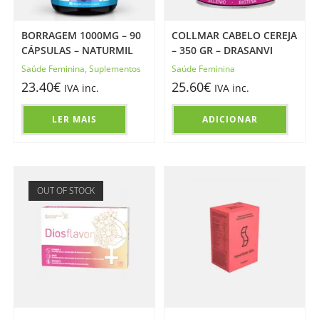
BORRAGEM 1000MG – 90
COLLMAR CABELO CEREJA
CÁPSULAS – NATURMIL
– 350 GR – DRASANVI
Saúde Feminina
,
Suplementos
Saúde Feminina
23.40
€
25.60
€
IVA inc.
IVA inc.
LER MAIS
ADICIONAR
OUT OF STOCK