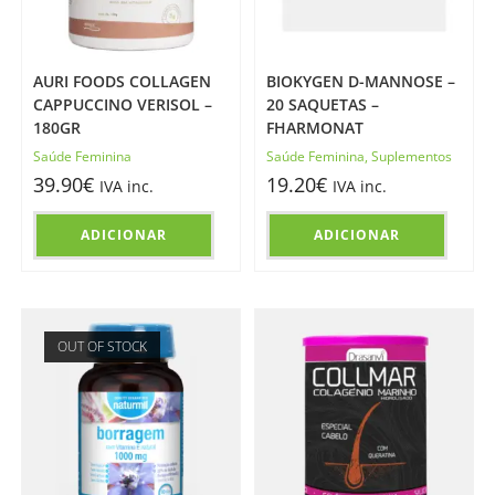
AURI FOODS COLLAGEN
BIOKYGEN D-MANNOSE –
CAPPUCCINO VERISOL –
20 SAQUETAS –
180GR
FHARMONAT
Saúde Feminina
Saúde Feminina
,
Suplementos
39.90
€
19.20
€
IVA inc.
IVA inc.
ADICIONAR
ADICIONAR
OUT OF STOCK