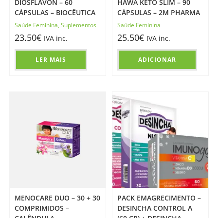
DIOSFLAVON – 60
HAWA KETO SLIM – 90
CÁPSULAS – BIOCÊUTICA
CÁPSULAS – 2M PHARMA
Saúde Feminina
,
Suplementos
Saúde Feminina
23.50
€
25.50
€
IVA inc.
IVA inc.
LER MAIS
ADICIONAR
MENOCARE DUO – 30 + 30
PACK EMAGRECIMENTO –
COMPRIMIDOS –
DESINCHA CONTROL A