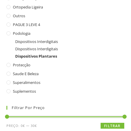
Ortopedia Ligeira
Outros
PAGUE 3 LEVE 4
Podologia
Dispositivos Interdigitais
Dispositivos Interdigitais
Dispositivos Plantares
Protecção
Saude E Beleza
Superalimentos
Suplementos
Filtrar Por Preço
PREÇO:
0€
—
30€
FILTRAR