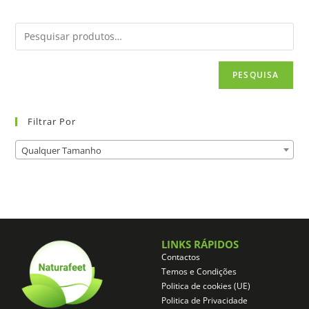
PESQUISA
Filtrar Por
Qualquer Tamanho
LINKS RÁPIDOS
Contactos
Temos e Condições
Politica de cookies (UE)
Politica de Privacidade