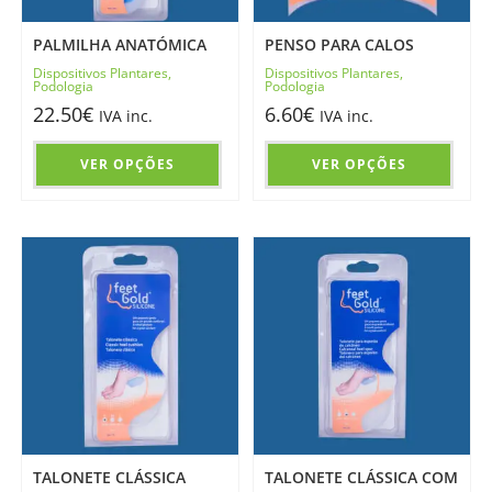
PALMILHA ANATÓMICA
PENSO PARA CALOS
Dispositivos Plantares
,
Dispositivos Plantares
,
Podologia
Podologia
22.50
€
6.60
€
IVA inc.
IVA inc.
VER OPÇÕES
VER OPÇÕES
TALONETE CLÁSSICA
TALONETE CLÁSSICA COM