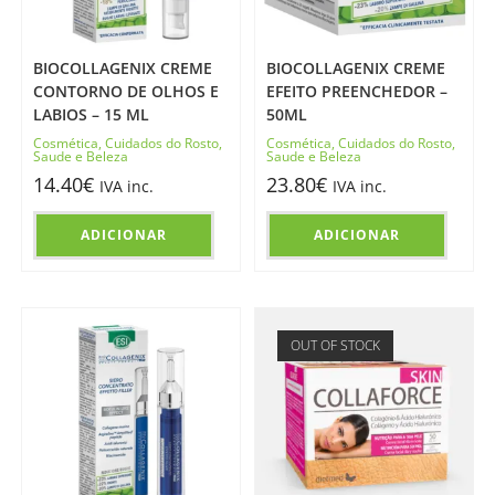
BIOCOLLAGENIX CREME
BIOCOLLAGENIX CREME
CONTORNO DE OLHOS E
EFEITO PREENCHEDOR –
LABIOS – 15 ML
50ML
Cosmética
,
Cuidados do Rosto
,
Cosmética
,
Cuidados do Rosto
,
Saude e Beleza
Saude e Beleza
14.40
€
23.80
€
IVA inc.
IVA inc.
ADICIONAR
ADICIONAR
OUT OF STOCK