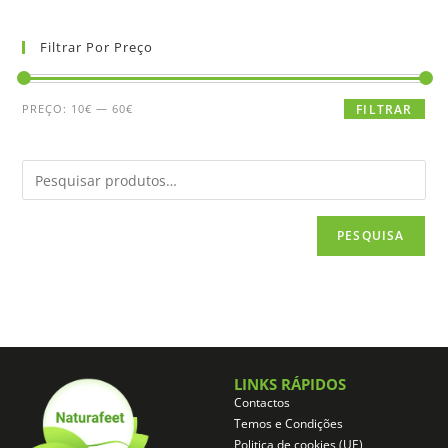
Filtrar Por Preço
PREÇO:
10€
—
60€
FILTRAR
PESQUISA
LINKS RÁPIDOS
Contactos
Temos e Condições
Politica de cookies (UE)