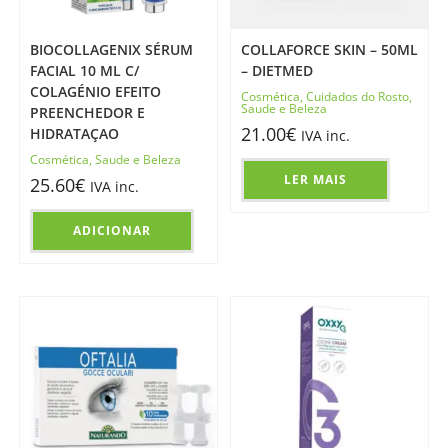
BIOCOLLAGENIX SÉRUM
COLLAFORCE SKIN – 50ML
FACIAL 10 ML C/
– DIETMED
COLAGÉNIO EFEITO
Cosmética
,
Cuidados do Rosto
,
Saude e Beleza
PREENCHEDOR E
21.00
€
HIDRATAÇAO
IVA inc.
Cosmética
,
Saude e Beleza
LER MAIS
25.60
€
IVA inc.
ADICIONAR