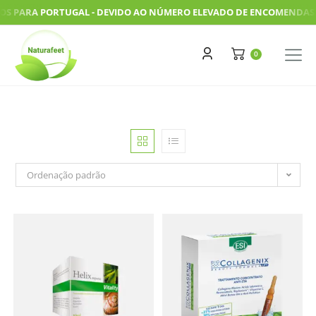
PARA PORTUGAL - DEVIDO AO NÚMERO ELEVADO DE ENCOMENDAS, AS N
Ordenação padrão