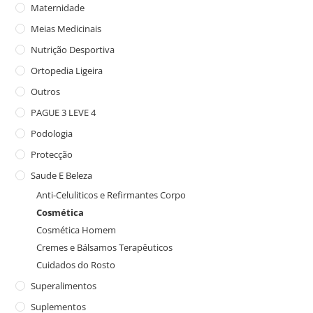
Maternidade
Meias Medicinais
Nutrição Desportiva
Ortopedia Ligeira
Outros
PAGUE 3 LEVE 4
Podologia
Protecção
Saude E Beleza
Anti-Celuliticos e Refirmantes Corpo
Cosmética
Cosmética Homem
Cremes e Bálsamos Terapêuticos
Cuidados do Rosto
Superalimentos
Suplementos