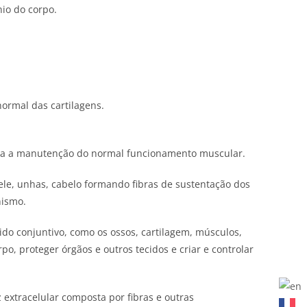
nio do corpo.
ormal das cartilagens.
ra a manutenção do normal funcionamento muscular.
pele, unhas, cabelo formando fibras de sustentação dos
nismo.
cido conjuntivo, como os ossos, cartilagem, músculos,
po, proteger órgãos e outros tecidos e criar e controlar
 extracelular composta por fibras e outras