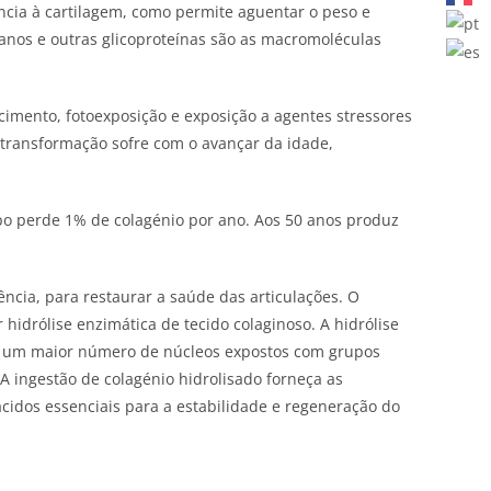
ência à cartilagem, como permite aguentar o peso e
icanos e outras glicoproteínas são as macromoléculas
cimento, fotoexposição e exposição a agentes stressores
s transformação sofre com o avançar da idade,
po perde 1% de colagénio por ano. Aos 50 anos produz
ncia, para restaurar a saúde das articulações. O
hidrólise enzimática de tecido colaginoso. A hidrólise
na um maior número de núcleos expostos com grupos
 A ingestão de colagénio hidrolisado forneça as
ácidos essenciais para a estabilidade e regeneração do