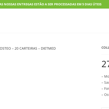
OSSAS ENTREGAS ESTÃO A SER PROCESSADAS EM 5 DIAS ÚTEIS
COLL
2
– Mo
– Sa
– Fo
– Os