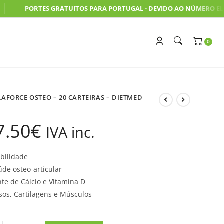
PORTES GRATUITOS PARA PORTUGAL - DEVIDO AO NÚMERO ELEV
AFORCE OSTEO – 20 CARTEIRAS – DIETMED
7.50
€
IVA inc.
bilidade
úde osteo-articular
nte de Cálcio e Vitamina D
sos, Cartilagens e Músculos