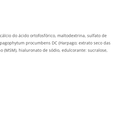
cálcio do ácido ortofosfórico, maltodextrina, sulfato de
Harpagophytum procumbens DC (Harpago; extrato seco das
 (MSM), hialuronato de sódio, edulcorante: sucralose,