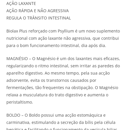
AÇÃO LAXANTE
AÇÃO RÁPIDA E NÃO AGRESSIVA
REGULA O TRÂNSITO INTESTINAL
Biolax Plus reforçado com Psyllium é um novo suplemento
nutricional com ação laxante não agressiva, que contribui
para o bom funcionamento intestinal, dia após dia.
MAGNÉSIO – O Magnésio é um dos laxantes mais eficazes,
regularizando o ritmo intestinal, sem irritar as paredes do
aparelho digestivo. Ao mesmo tempo, pela sua acção
adsorvente, evita os transtornos causados por
fermentações, tão frequentes na obstipação. O Magnésio
relaxa a musculatura do trato digestivo e aumenta o
peristaltismo.
BOLDO – O Boldo possui uma acção estomáquica e
carminativa, estimulando a secreção da bílis pela célula
hepática e facilitando o funcionamento da vesícula biliar,