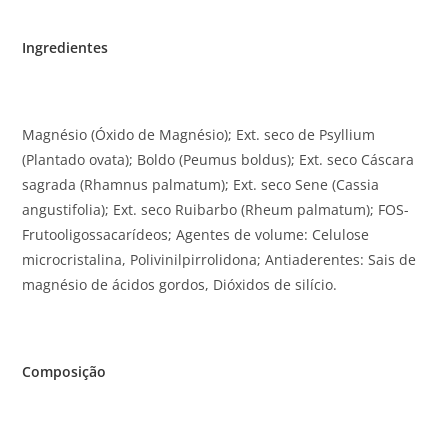
Ingredientes
Magnésio (Óxido de Magnésio); Ext. seco de Psyllium
(Plantado ovata); Boldo (Peumus boldus); Ext. seco Cáscara
sagrada (Rhamnus palmatum); Ext. seco Sene (Cassia
angustifolia); Ext. seco Ruibarbo (Rheum palmatum); FOS-
Frutooligossacarídeos; Agentes de volume: Celulose
microcristalina, Polivinilpirrolidona; Antiaderentes: Sais de
magnésio de ácidos gordos, Dióxidos de silício.
Composição