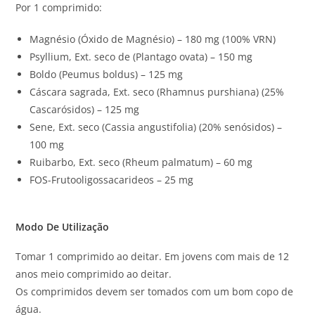
Por 1 comprimido:
Magnésio (Óxido de Magnésio) – 180 mg (100% VRN)
Psyllium, Ext. seco de (Plantago ovata) – 150 mg
Boldo (Peumus boldus) – 125 mg
Cáscara sagrada, Ext. seco (Rhamnus purshiana) (25%
Cascarósidos) – 125 mg
Sene, Ext. seco (Cassia angustifolia) (20% senósidos) –
100 mg
Ruibarbo, Ext. seco (Rheum palmatum) – 60 mg
FOS-Frutooligossacarideos – 25 mg
Modo De Utilização
Tomar 1 comprimido ao deitar. Em jovens com mais de 12
anos meio comprimido ao deitar.
Os comprimidos devem ser tomados com um bom copo de
água.