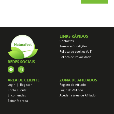
LINKS RÁPIDOS
Contactos
Temos e Condições
Politica de cookies (UE)
Politica de Privacidade
REDES SOCIAIS
ÁREA DE CLIENTE
ZONA DE AFILIADOS
Login | Registar
Registo de Afiliado
Conta Cliente
Login de Afiliado
Encomendas
Aceder a área de Afiliado
Editar Morada