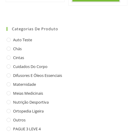
Categorias De Produto
Auto Teste
Chás
Cintas
Cuidados Do Corpo
Difusores E Óleos Essenciais
Maternidade
Meias Medicinais
Nutrição Desportiva
Ortopedia Ligeira
Outros
PAGUE 3 LEVE 4