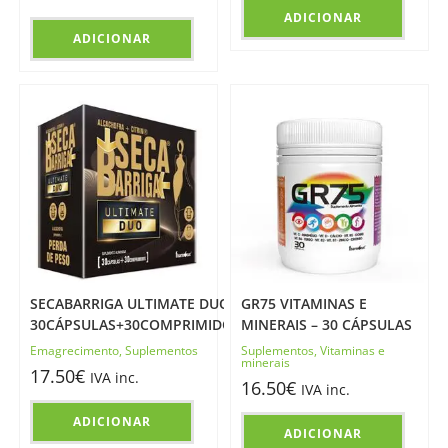
ADICIONAR
ADICIONAR
SECABARRIGA ULTIMATE DUO –
GR75 VITAMINAS E
30CÁPSULAS+30COMPRIMIDOS
MINERAIS – 30 CÁPSULAS
Emagrecimento
,
Suplementos
Suplementos
,
Vitaminas e
minerais
17.50
€
IVA inc.
16.50
€
IVA inc.
ADICIONAR
ADICIONAR