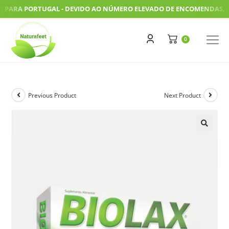
RA PORTUGAL - DEVIDO AO NÚMERO ELEVADO DE ENCOMENDAS, AS NO
Previous Product
Next Product