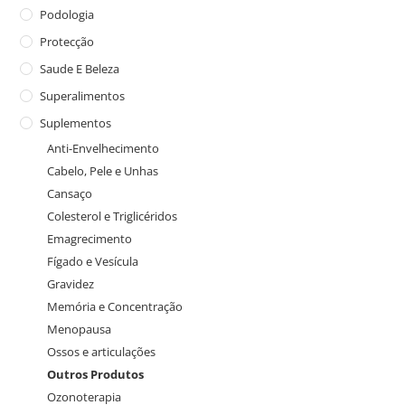
Podologia
Protecção
Saude E Beleza
Superalimentos
Suplementos
Anti-Envelhecimento
Cabelo, Pele e Unhas
Cansaço
Colesterol e Triglicéridos
Emagrecimento
Fígado e Vesícula
Gravidez
Memória e Concentração
Menopausa
Ossos e articulações
Outros Produtos
Ozonoterapia