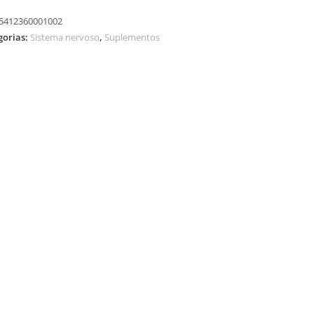
5412360001002
gorias:
Sistema nervoso
,
Suplementos