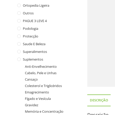
Ortopedia Ligeira
Outros
PAGUE 3 LEVE 4
Podologia
Protecção
Saude E Beleza
Superalimentos
Suplementos
Anti-Envelhecimento
Cabelo, Pele e Unhas
Cansaço
Colesterol e Triglicéridos
Emagrecimento
Fígado e Vesícula
DESCRIÇÃO
Gravidez
Memória e Concentração
Descrição