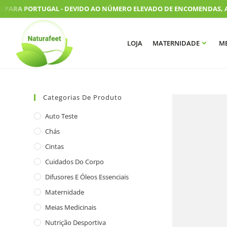
PARA PORTUGAL - DEVIDO AO NÚMERO ELEVADO DE ENCOMENDAS, AS N
LOJA
MATERNIDADE
ME
Categorias De Produto
Auto Teste
Chás
Cintas
Cuidados Do Corpo
Difusores E Óleos Essenciais
Maternidade
Meias Medicinais
Nutrição Desportiva