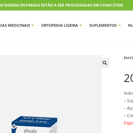
OSSAS ENTREGAS ESTÃO A SER PROCESSADAS EM 5 DIAS ÚTEIS
IAS MEDICINAIS
ORTOPEDIA LIGEIRA
SUPLEMENTOS
NU
PHYS
2
Indi
– Su
– Aj
– Co
Esg