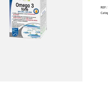
REF:
Cate