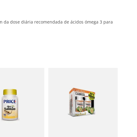
ém da dose diária recomendada de ácidos ómega 3 para