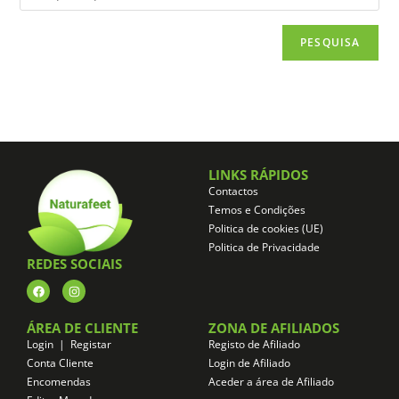
PESQUISA
LINKS RÁPIDOS
Contactos
Temos e Condições
Politica de cookies (UE)
Politica de Privacidade
REDES SOCIAIS
ÁREA DE CLIENTE
ZONA DE AFILIADOS
Login | Registar
Registo de Afiliado
Conta Cliente
Login de Afiliado
Encomendas
Aceder a área de Afiliado