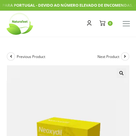
RA PORTUGAL - DEVIDO AO NÚMERO ELEVADO DE ENCOMENDAS, AS NO
Previous Product
Next Product