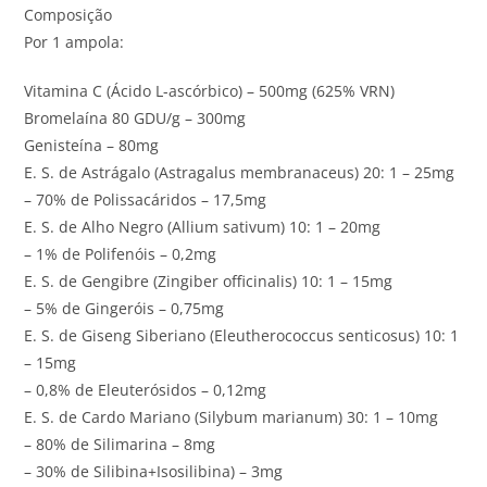
Composição
Por 1 ampola:
Vitamina C (Ácido L-ascórbico) – 500mg (625% VRN)
Bromelaína 80 GDU/g – 300mg
Genisteína – 80mg
E. S. de Astrágalo (Astragalus membranaceus) 20: 1 – 25mg
– 70% de Polissacáridos – 17,5mg
E. S. de Alho Negro (Allium sativum) 10: 1 – 20mg
– 1% de Polifenóis – 0,2mg
E. S. de Gengibre (Zingiber officinalis) 10: 1 – 15mg
– 5% de Gingeróis – 0,75mg
E. S. de Giseng Siberiano (Eleutherococcus senticosus) 10: 1
– 15mg
– 0,8% de Eleuterósidos – 0,12mg
E. S. de Cardo Mariano (Silybum marianum) 30: 1 – 10mg
– 80% de Silimarina – 8mg
– 30% de Silibina+Isosilibina) – 3mg