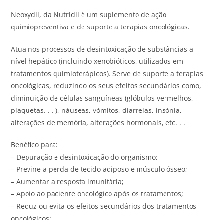
Neoxydil, da Nutridil é um suplemento de ação
quimiopreventiva e de suporte a terapias oncológicas.
Atua nos processos de desintoxicação de substâncias a
nível hepático (incluindo xenobióticos, utilizados em
tratamentos quimioterápicos). Serve de suporte a terapias
oncológicas, reduzindo os seus efeitos secundários como,
diminuição de células sanguíneas (glóbulos vermelhos,
plaquetas. . . ), náuseas, vómitos, diarreias, insónia,
alterações de memória, alterações hormonais, etc. . .
Benéfico para:
– Depuração e desintoxicação do organismo;
– Previne a perda de tecido adiposo e músculo ósseo;
– Aumentar a resposta imunitária;
– Apoio ao paciente oncológico após os tratamentos;
– Reduz ou evita os efeitos secundários dos tratamentos
oncológicos;