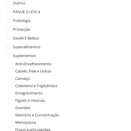
Outros
PAGUE 3 LEVE 4
Podologia
Protecção
Saude E Beleza
Superalimentos
Suplementos
Anti-Envelhecimento
Cabelo, Pele e Unhas
Cansaço
Colesterol e Triglicéridos
Emagrecimento
Fígado e Vesícula
Gravidez
Memória e Concentração
Menopausa
Ossos e articulações