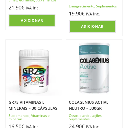
Emagrecimento
,
Suplementos
Emagrecimento
,
Suplementos
21.90
€
IVA inc.
19.90
€
IVA inc.
ADICIONAR
ADICIONAR
GR75 VITAMINAS E
COLAGENIUS ACTIVE
MINERAIS – 30 CÁPSULAS
NEUTRO – 330GR
Suplementos
,
Vitaminas e
Ossos e articulações
,
minerais
Suplementos
16.50
€
24.90
€
IVA inc.
IVA inc.