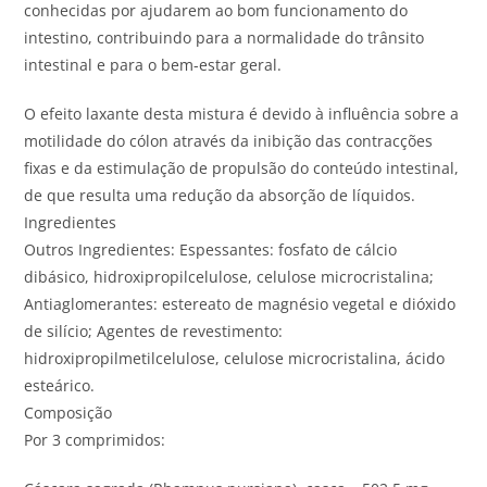
conhecidas por ajudarem ao bom funcionamento do
intestino, contribuindo para a normalidade do trânsito
intestinal e para o bem-estar geral.
O efeito laxante desta mistura é devido à influência sobre a
motilidade do cólon através da inibição das contracções
fixas e da estimulação de propulsão do conteúdo intestinal,
de que resulta uma redução da absorção de líquidos.
Ingredientes
Outros Ingredientes: Espessantes: fosfato de cálcio
dibásico, hidroxipropilcelulose, celulose microcristalina;
Antiaglomerantes: estereato de magnésio vegetal e dióxido
de silício; Agentes de revestimento:
hidroxipropilmetilcelulose, celulose microcristalina, ácido
esteárico.
Composição
Por 3 comprimidos: