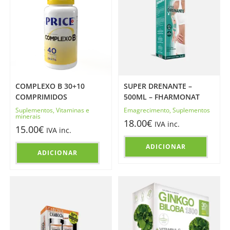
COMPLEXO B 30+10
SUPER DRENANTE –
COMPRIMIDOS
500ML – FHARMONAT
Suplementos
,
Vitaminas e
Emagrecimento
,
Suplementos
minerais
18.00
€
IVA inc.
15.00
€
IVA inc.
ADICIONAR
ADICIONAR