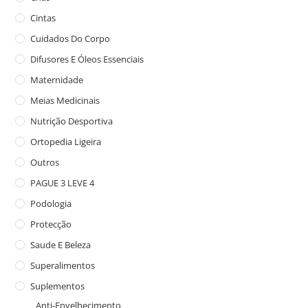
Cintas
Cuidados Do Corpo
Difusores E Óleos Essenciais
Maternidade
Meias Medicinais
Nutrição Desportiva
Ortopedia Ligeira
Outros
PAGUE 3 LEVE 4
Podologia
Protecção
Saude E Beleza
Superalimentos
Suplementos
Anti-Envelhecimento