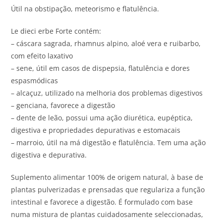
Útil na obstipação, meteorismo e flatulência.
Le dieci erbe Forte contém:
– cáscara sagrada, rhamnus alpino, aloé vera e ruibarbo,
com efeito laxativo
– sene, útil em casos de dispepsia, flatulência e dores
espasmódicas
– alcaçuz, utilizado na melhoria dos problemas digestivos
– genciana, favorece a digestão
– dente de leão, possui uma ação diurética, eupéptica,
digestiva e propriedades depurativas e estomacais
– marroio, útil na má digestão e flatulência. Tem uma ação
digestiva e depurativa.
Suplemento alimentar 100% de origem natural, à base de
plantas pulverizadas e prensadas que regulariza a função
intestinal e favorece a digestão. É formulado com base
numa mistura de plantas cuidadosamente seleccionadas,