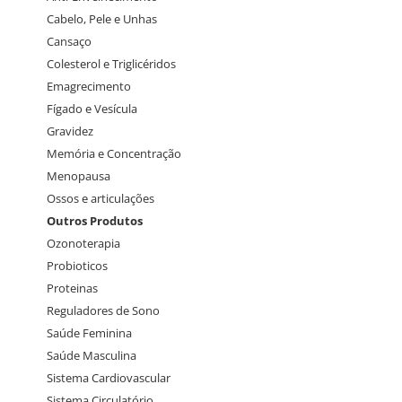
Cabelo, Pele e Unhas
Cansaço
Colesterol e Triglicéridos
Emagrecimento
Fígado e Vesícula
Gravidez
Memória e Concentração
Menopausa
Ossos e articulações
Outros Produtos
Ozonoterapia
Probioticos
Proteinas
Reguladores de Sono
Saúde Feminina
Saúde Masculina
Sistema Cardiovascular
Sistema Circulatório