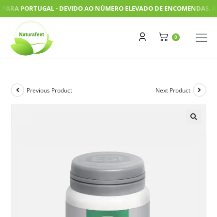
RA PORTUGAL - DEVIDO AO NÚMERO ELEVADO DE ENCOMENDAS, AS NOS
Previous Product
Next Product