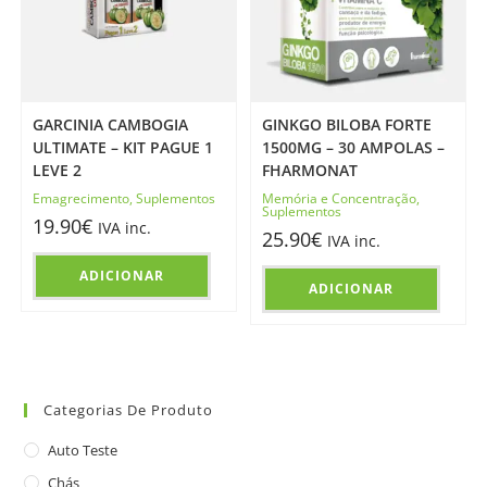
GARCINIA CAMBOGIA
GINKGO BILOBA FORTE
ULTIMATE – KIT PAGUE 1
1500MG – 30 AMPOLAS –
LEVE 2
FHARMONAT
Emagrecimento
,
Suplementos
Memória e Concentração
,
Suplementos
19.90
€
IVA inc.
25.90
€
IVA inc.
ADICIONAR
ADICIONAR
Categorias De Produto
Auto Teste
Chás