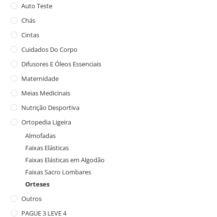
Auto Teste
Chás
Cintas
Cuidados Do Corpo
Difusores E Óleos Essenciais
Maternidade
Meias Medicinais
Nutrição Desportiva
Ortopedia Ligeira
Almofadas
Faixas Elásticas
Faixas Elásticas em Algodão
Faixas Sacro Lombares
Orteses
Outros
PAGUE 3 LEVE 4