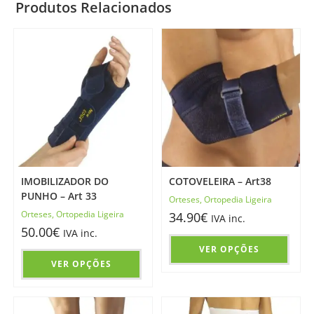
Produtos Relacionados
IMOBILIZADOR DO
COTOVELEIRA – Art38
PUNHO – Art 33
Orteses
,
Ortopedia Ligeira
Orteses
,
Ortopedia Ligeira
34.90
€
IVA inc.
50.00
€
IVA inc.
VER OPÇÕES
VER OPÇÕES