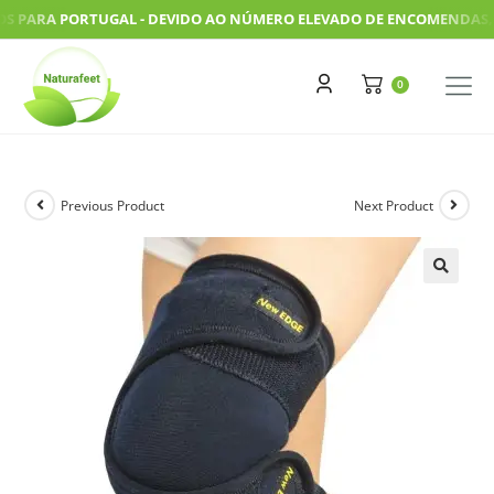
ARA PORTUGAL - DEVIDO AO NÚMERO ELEVADO DE ENCOMENDAS, AS N
Previous Product
Next Product