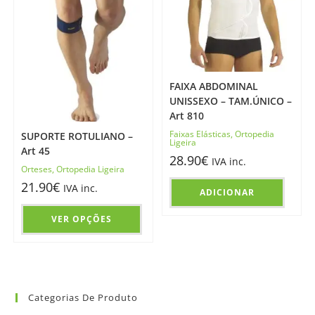
FAIXA ABDOMINAL
UNISSEXO – TAM.ÚNICO –
Art 810
Faixas Elásticas
,
Ortopedia
SUPORTE ROTULIANO –
Ligeira
Art 45
28.90
€
IVA inc.
Orteses
,
Ortopedia Ligeira
21.90
€
IVA inc.
ADICIONAR
VER OPÇÕES
Categorias De Produto