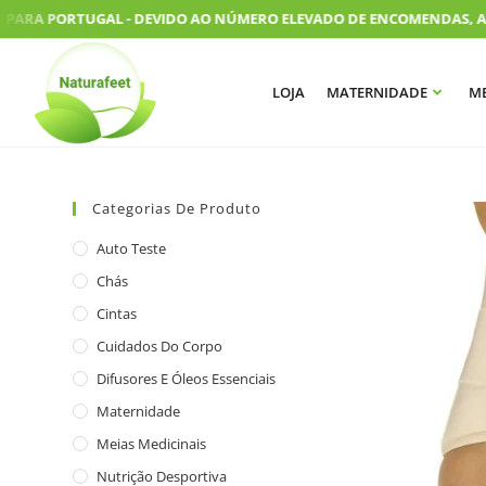
PARA PORTUGAL - DEVIDO AO NÚMERO ELEVADO DE ENCOMENDAS, AS N
LOJA
MATERNIDADE
ME
Categorias De Produto
Auto Teste
Chás
Cintas
Cuidados Do Corpo
Difusores E Óleos Essenciais
Maternidade
Meias Medicinais
Nutrição Desportiva