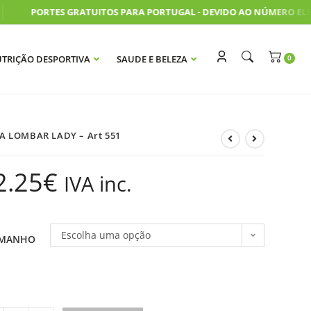
PORTES GRATUITOS PARA PORTUGAL - DEVIDO AO NÚMERO ELEVA
TRIÇÃO DESPORTIVA
SAUDE E BELEZA
A LOMBAR LADY – Art 551
2.25
€
IVA inc.
Escolha uma opção
MANHO