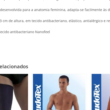
desenvolvida para a anatomia feminina, adapta-se facilmente às dife
cm de altura, em tecido antibacteriano, elástico, antialérgico e re
cido antibacteriano Nanofeel
elacionados