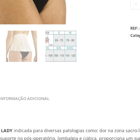
-
REF:
Cate
INFORMAÇÃO ADICIONAL
r LADY
indicada para diversas patologias como: dor na zona sacro
suporte no pós-operatório, lombalgia e ciática, proporciona um su