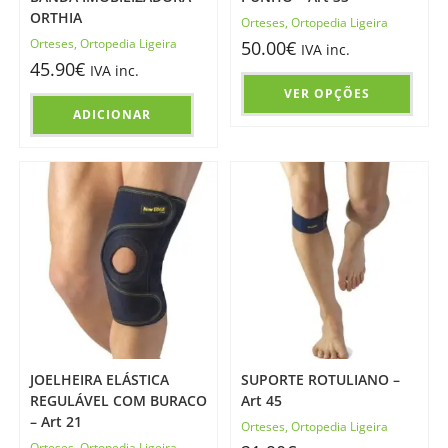
ORTHIA
Orteses
,
Ortopedia Ligeira
Orteses
,
Ortopedia Ligeira
50.00
€
IVA inc.
45.90
€
IVA inc.
VER OPÇÕES
ADICIONAR
JOELHEIRA ELÁSTICA
SUPORTE ROTULIANO –
REGULÁVEL COM BURACO
Art 45
– Art 21
Orteses
,
Ortopedia Ligeira
Orteses
,
Ortopedia Ligeira