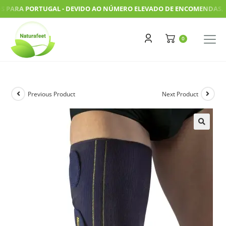
ARA PORTUGAL - DEVIDO AO NÚMERO ELEVADO DE ENCOMENDAS, AS NO
Previous Product
Next Product