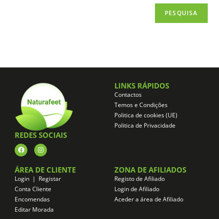
PESQUISA
LINKS RÁPIDOS
Contactos
Temos e Condições
Politica de cookies (UE)
Politica de Privacidade
REDES SOCIAIS
ÁREA DE CLIENTE
ZONA DE AFILIADOS
Login | Registar
Registo de Afiliado
Conta Cliente
Login de Afiliado
Encomendas
Aceder a área de Afiliado
Editar Morada