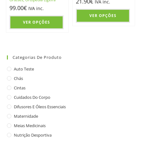
21.90
€
IVA inc.
99.00
€
IVA inc.
VER OPÇÕES
VER OPÇÕES
Categorias De Produto
Auto Teste
Chás
Cintas
Cuidados Do Corpo
Difusores E Óleos Essenciais
Maternidade
Meias Medicinais
Nutrição Desportiva