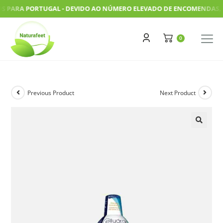
PARA PORTUGAL - DEVIDO AO NÚMERO ELEVADO DE ENCOMENDAS, AS N
Previous Product
Next Product