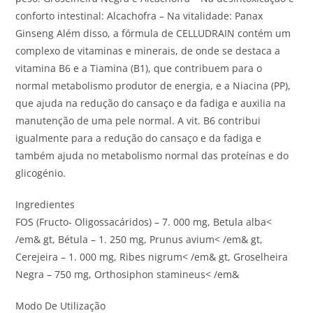
conforto intestinal: Alcachofra – Na vitalidade: Panax
Ginseng Além disso, a fórmula de CELLUDRAIN contém um
complexo de vitaminas e minerais, de onde se destaca a
vitamina B6 e a Tiamina (B1), que contribuem para o
normal metabolismo produtor de energia, e a Niacina (PP),
que ajuda na redução do cansaço e da fadiga e auxilia na
manutenção de uma pele normal. A vit. B6 contribui
igualmente para a redução do cansaço e da fadiga e
também ajuda no metabolismo normal das proteínas e do
glicogénio.
Ingredientes
FOS (Fructo- Oligossacáridos) – 7. 000 mg, Betula alba<
/em& gt, Bétula – 1. 250 mg, Prunus avium< /em& gt,
Cerejeira – 1. 000 mg, Ribes nigrum< /em& gt, Groselheira
Negra – 750 mg, Orthosiphon stamineus< /em&
Modo De Utilização