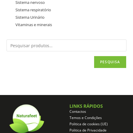
Sistema nervoso
Sistema respiratório
Sistema Urinário
Vitaminas e minerais
PESQUISA
LINKS RÁPIDOS
Contactos
Temos e Condições
Politica de cookies (UE)
Politica de Privacidade