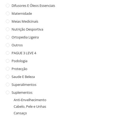
Difusores E Óleos Essenciais
Maternidade
Meias Medicinais
Nutrição Desportiva
Ortopedia Ligeira
Outros
PAGUE 3 LEVE 4
Podologia
Protecção
Saude E Beleza
Superalimentos
Suplementos
Anti-Envelhecimento
Cabelo, Pele e Unhas
Cansaço