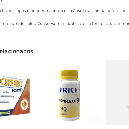
 branca após o pequeno-almoço e 1 cápsula vermelha após o janta
ar da luz e do calor. Conservar em local seca e a temperatura inferi
elacionados