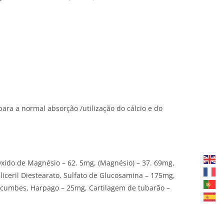
ara a normal absorção /utilização do cálcio e do
 Óxido de Magnésio – 62. 5mg, (Magnésio) – 37. 69mg,
liceril Diestearato, Sulfato de Glucosamina – 175mg,
ocumbes, Harpago – 25mg, Cartilagem de tubarão –