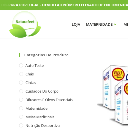
OS PARA PORTUGAL - DEVIDO AO NÚMERO ELEVADO DE ENCOMENDAS, A
LOJA
MATERNIDADE
ME
Categorias De Produto
Auto Teste
Chás
Cintas
Cuidados Do Corpo
Difusores E Óleos Essenciais
Maternidade
Meias Medicinais
Nutrição Desportiva