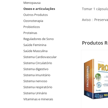
Menopausa
Ossos e articulações
Tomar 1 cápsula
Outros Produtos
Aviso: : Preserv
Ozonoterapia
Probioticos
Proteinas
Reguladores de Sono
Produtos R
Saúde Feminina
Saúde Masculina
Sistema Cardiovascular
Sistema Circulatório
Sistema digestivo
Sistema imunitário
Sistema nervoso
Sistema respiratório
Sistema Urinário
Vitaminas e minerais