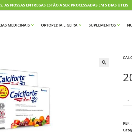
S NOSSAS ENTREGAS ESTÃO A SER PROCESSADAS EM 5 DIAS ÚTEIS
IAS MEDICINAIS
ORTOPEDIA LIGEIRA
SUPLEMENTOS
NU
CALC
2
-
REF:
Cate