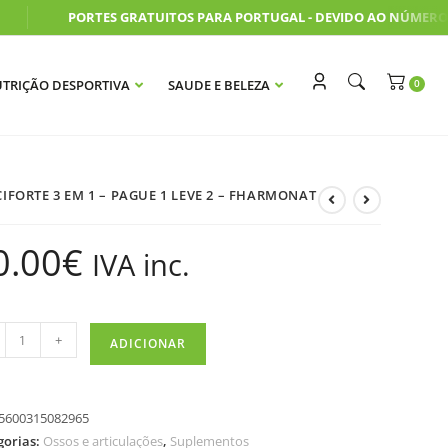
PORTES GRATUITOS PARA PORTUGAL - DEVIDO AO NÚMERO E
TRIÇÃO DESPORTIVA
SAUDE E BELEZA
IFORTE 3 EM 1 – PAGUE 1 LEVE 2 – FHARMONAT
0.00
€
IVA inc.
+
ADICIONAR
5600315082965
gorias:
Ossos e articulações
,
Suplementos