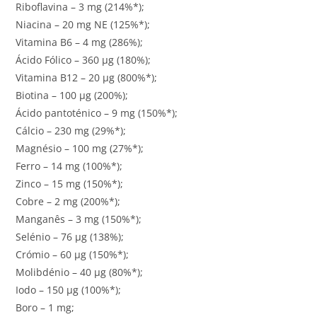
Riboflavina – 3 mg (214%*);
Niacina – 20 mg NE (125%*);
Vitamina B6 – 4 mg (286%);
Ácido Fólico – 360 µg (180%);
Vitamina B12 – 20 µg (800%*);
Biotina – 100 µg (200%);
Ácido pantoténico – 9 mg (150%*);
Cálcio – 230 mg (29%*);
Magnésio – 100 mg (27%*);
Ferro – 14 mg (100%*);
Zinco – 15 mg (150%*);
Cobre – 2 mg (200%*);
Manganês – 3 mg (150%*);
Selénio – 76 µg (138%);
Crómio – 60 µg (150%*);
Molibdénio – 40 µg (80%*);
Iodo – 150 µg (100%*);
Boro – 1 mg;