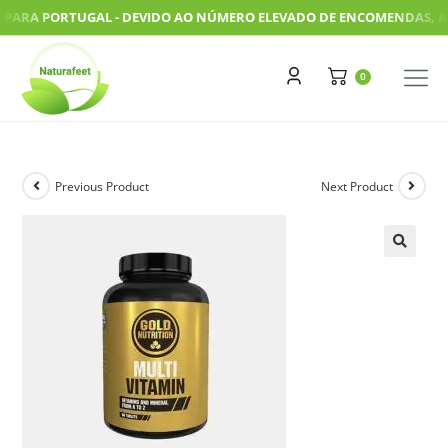
RA PORTUGAL - DEVIDO AO NÚMERO ELEVADO DE ENCOMENDAS, AS NOS
Previous Product
Next Product