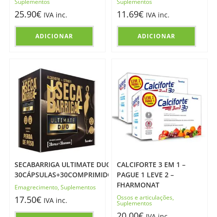
Suplementos
Suplementos
25.90
€
11.69
€
IVA inc.
IVA inc.
ADICIONAR
ADICIONAR
SECABARRIGA ULTIMATE DUO –
CALCIFORTE 3 EM 1 –
30CÁPSULAS+30COMPRIMIDOS
PAGUE 1 LEVE 2 –
FHARMONAT
Emagrecimento
,
Suplementos
Ossos e articulações
,
17.50
€
IVA inc.
Suplementos
20.00
€
IVA inc.