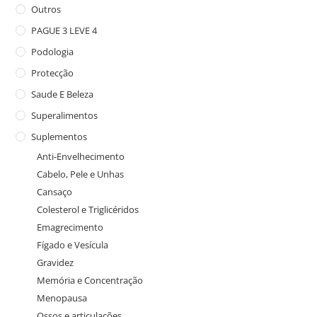
Outros
PAGUE 3 LEVE 4
Podologia
Protecção
Saude E Beleza
Superalimentos
Suplementos
Anti-Envelhecimento
Cabelo, Pele e Unhas
Cansaço
Colesterol e Triglicéridos
Emagrecimento
Fígado e Vesícula
Gravidez
Memória e Concentração
Menopausa
Ossos e articulações