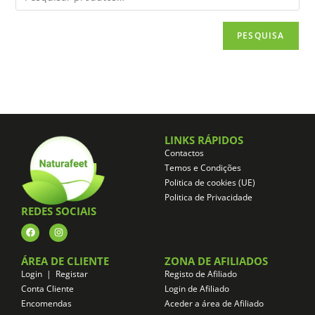
PESQUISA
LINKS RÁPIDOS
Contactos
Temos e Condições
Politica de cookies (UE)
Politica de Privacidade
REDES SOCIAIS
ÁREA DE CLIENTE
ZONA DE AFILIADOS
Login | Registar
Registo de Afiliado
Conta Cliente
Login de Afiliado
Encomendas
Aceder a área de Afiliado