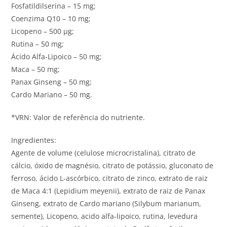
Fosfatildilserina – 15 mg;
Coenzima Q10 – 10 mg;
Licopeno – 500 µg;
Rutina – 50 mg;
Ácido Alfa-Lipoico – 50 mg;
Maca – 50 mg;
Panax Ginseng – 50 mg;
Cardo Mariano – 50 mg.
*VRN: Valor de referência do nutriente.
Ingredientes:
Agente de volume (celulose microcristalina), citrato de
cálcio, óxido de magnésio, citrato de potássio, gluconato de
ferroso, ácido L-ascórbico, citrato de zinco, extrato de raiz
de Maca 4:1 (Lepidium meyenii), extrato de raiz de Panax
Ginseng, extrato de Cardo mariano (Silybum marianum,
semente), Licopeno, acido alfa-lipoico, rutina, levedura