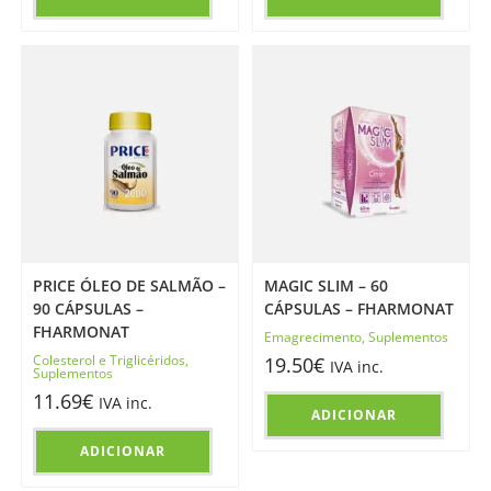
PRICE ÓLEO DE SALMÃO –
MAGIC SLIM – 60
90 CÁPSULAS –
CÁPSULAS – FHARMONAT
FHARMONAT
Emagrecimento
,
Suplementos
Colesterol e Triglicéridos
,
19.50
€
IVA inc.
Suplementos
11.69
€
IVA inc.
ADICIONAR
ADICIONAR