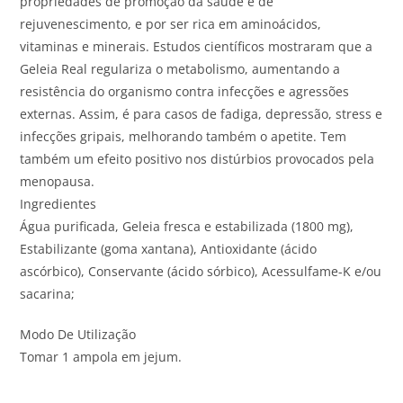
propriedades de promoção da saúde e de
rejuvenescimento, e por ser rica em aminoácidos,
vitaminas e minerais. Estudos científicos mostraram que a
Geleia Real regulariza o metabolismo, aumentando a
resistência do organismo contra infecções e agressões
externas. Assim, é para casos de fadiga, depressão, stress e
infecções gripais, melhorando também o apetite. Tem
também um efeito positivo nos distúrbios provocados pela
menopausa.
Ingredientes
Água purificada, Geleia fresca e estabilizada (1800 mg),
Estabilizante (goma xantana), Antioxidante (ácido
ascórbico), Conservante (ácido sórbico), Acessulfame-K e/ou
sacarina;
Modo De Utilização
Tomar 1 ampola em jejum.