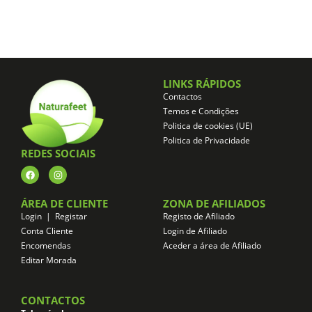
LINKS RÁPIDOS
Contactos
Temos e Condições
Politica de cookies (UE)
Politica de Privacidade
REDES SOCIAIS
ÁREA DE CLIENTE
ZONA DE AFILIADOS
Login | Registar
Registo de Afiliado
Conta Cliente
Login de Afiliado
Encomendas
Aceder a área de Afiliado
Editar Morada
CONTACTOS