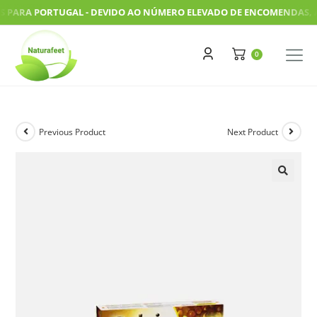
ARA PORTUGAL - DEVIDO AO NÚMERO ELEVADO DE ENCOMENDAS, AS NO
Previous Product
Next Product