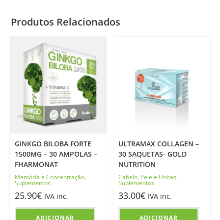
Produtos Relacionados
GINKGO BILOBA FORTE
ULTRAMAX COLLAGEN –
1500MG – 30 AMPOLAS –
30 SAQUETAS- GOLD
FHARMONAT
NUTRITION
Memória e Concentração
,
Cabelo, Pele e Unhas
,
Suplementos
Suplementos
25.90
€
33.00
€
IVA inc.
IVA inc.
ADICIONAR
ADICIONAR