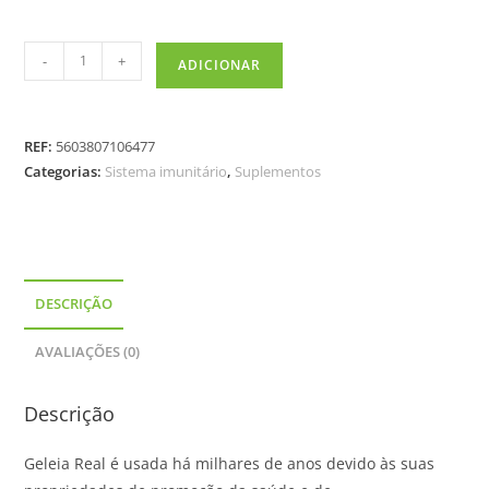
-
+
ADICIONAR
REF:
5603807106477
Categorias:
Sistema imunitário
,
Suplementos
DESCRIÇÃO
AVALIAÇÕES (0)
Descrição
Geleia Real é usada há milhares de anos devido às suas