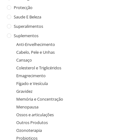
Protecção
Saude E Beleza
Superalimentos
Suplementos
Anti-Envelhecimento
Cabelo, Pele e Unhas
Cansaço
Colesterol e Triglicéridos
Emagrecimento
Fígado e Vesícula
Gravidez
Memória e Concentração
Menopausa
Ossos e articulações
Outros Produtos
Ozonoterapia
Probioticos