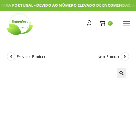
RA PORTUGAL - DEVIDO AO NÚMERO ELEVADO DE ENCOMENDAS, AS NOS
Previous Product
Next Product