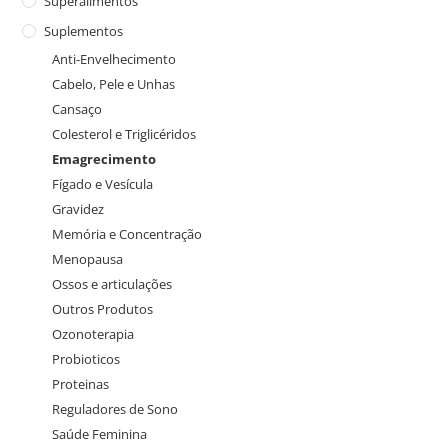
Superalimentos
Suplementos
Anti-Envelhecimento
Cabelo, Pele e Unhas
Cansaço
Colesterol e Triglicéridos
Emagrecimento
Fígado e Vesícula
Gravidez
Memória e Concentração
Menopausa
Ossos e articulações
Outros Produtos
Ozonoterapia
Probioticos
Proteinas
Reguladores de Sono
Saúde Feminina