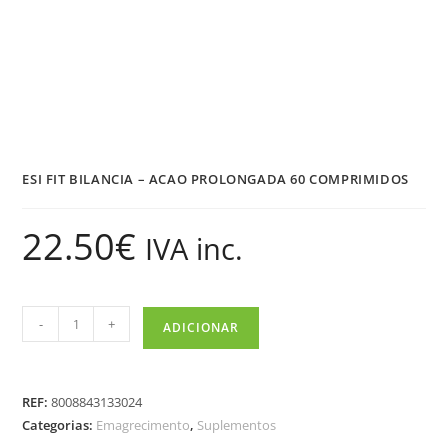
ESI FIT BILANCIA – ACAO PROLONGADA 60 COMPRIMIDOS
22.50
€
IVA inc.
-
+
ADICIONAR
REF:
8008843133024
Categorias:
Emagrecimento
,
Suplementos