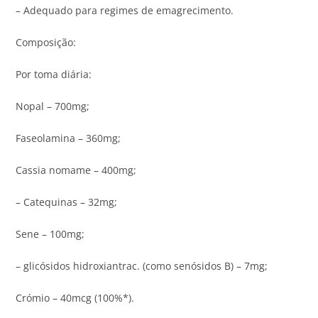
– Adequado para regimes de emagrecimento.
Composição:
Por toma diária:
Nopal – 700mg;
Faseolamina – 360mg;
Cassia nomame – 400mg;
– Catequinas – 32mg;
Sene – 100mg;
– glicósidos hidroxiantrac. (como senósidos B) – 7mg;
Crómio – 40mcg (100%*).