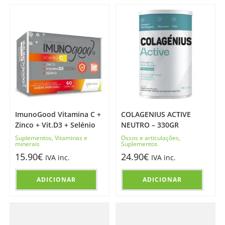
ImunoGood Vitamina C +
COLAGENIUS ACTIVE
Zinco + Vit.D3 + Selénio
NEUTRO – 330GR
Suplementos
,
Vitaminas e
Ossos e articulações
,
minerais
Suplementos
15.90
€
24.90
€
IVA inc.
IVA inc.
ADICIONAR
ADICIONAR