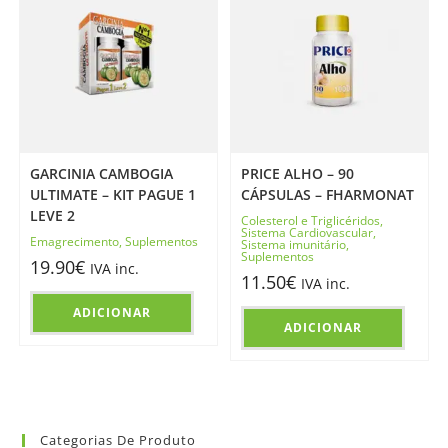
GARCINIA CAMBOGIA
PRICE ALHO – 90
ULTIMATE – KIT PAGUE 1
CÁPSULAS – FHARMONAT
LEVE 2
Colesterol e Triglicéridos
,
Sistema Cardiovascular
,
Emagrecimento
,
Suplementos
Sistema imunitário
,
Suplementos
19.90
€
IVA inc.
11.50
€
IVA inc.
ADICIONAR
ADICIONAR
Categorias De Produto