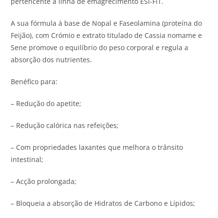
pertencente à linha de emagrecimento ESI-FIT.
A sua fórmula à base de Nopal e Faseolamina (proteína do
Feijão), com Crómio e extrato titulado de Cassia nomame e
Sene promove o equilíbrio do peso corporal e regula a
absorção dos nutrientes.
Benéfico para:
– Redução do apetite;
– Redução calórica nas refeições;
– Com propriedades laxantes que melhora o trânsito
intestinal;
– Acção prolongada;
– Bloqueia a absorção de Hidratos de Carbono e Lípidos;