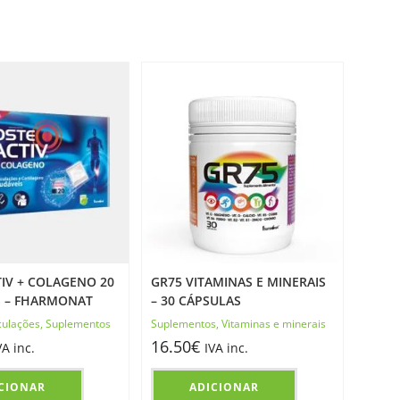
IV + COLAGENO 20
GR75 VITAMINAS E MINERAIS
 – FHARMONAT
– 30 CÁPSULAS
culações
,
Suplementos
Suplementos
,
Vitaminas e minerais
16.50
€
VA inc.
IVA inc.
CIONAR
ADICIONAR