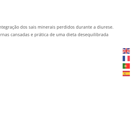
ntegração dos sais minerais perdidos durante a diurese.
ernas cansadas e prática de uma dieta desequilibrada