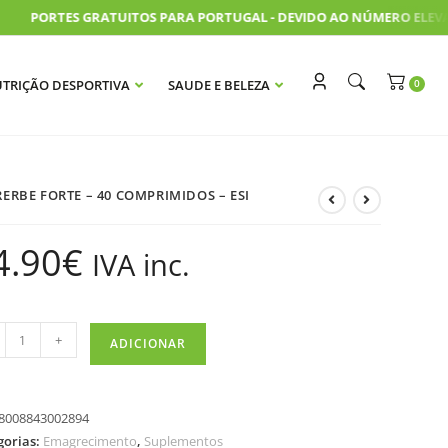
PORTES GRATUITOS PARA PORTUGAL - DEVIDO AO NÚMERO ELEVADO
TRIÇÃO DESPORTIVA
SAUDE E BELEZA
ERBE FORTE – 40 COMPRIMIDOS – ESI
4.90
€
IVA inc.
+
ADICIONAR
8008843002894
gorias:
Emagrecimento
,
Suplementos